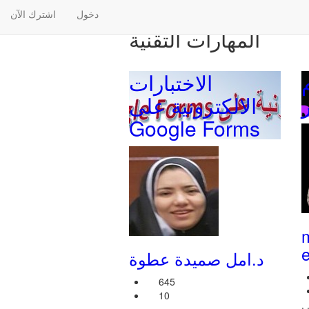
دخول
اشترك الآن
المهارات التقنية
الاختبارات
الالكترونية على
Google Forms
e
د.امل صميدة عطوة
645
10