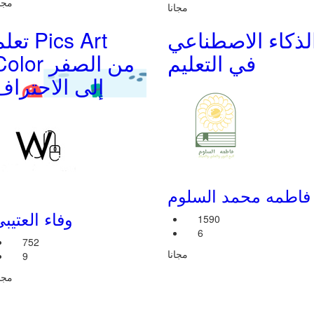
مجان
مجانا
لذكاء الاصطناعي
تعلم cs Art
في التعليم
Color من الصف
إلى الاحتراف
فاطمه محمد السلوم
وفاء العتيب
1590
6
752
مجانا
9
مجان