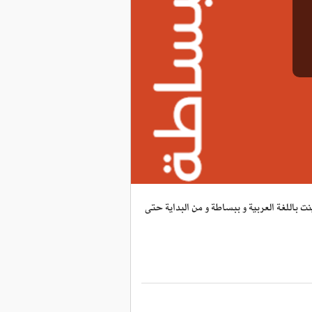
ت باللغة العربية و ببساطة و من البداية حتى