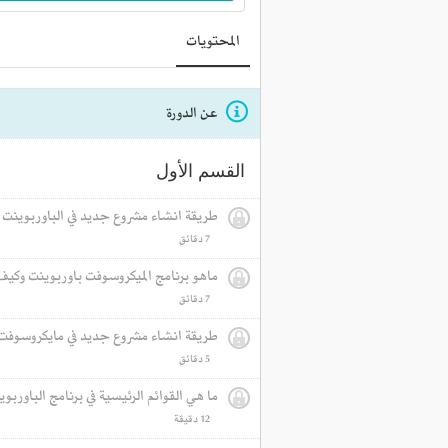
المحتويات
عن الدورة
القسم الأول
طريقة انشاء مشروع جديد في الباوربوينت
7 دقائق‎
ماهو برنامج الميكروسوفت باوربوينت وكيف
7 دقائق‎
طريقة انشاء مشروع جديد في مايكروسوفت 
5 دقائق‎
ما هي القوائم الرئيسية في برنامج الباوربو
12 دقيقة‎