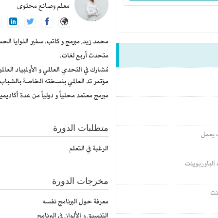
معلم وصانع محتوى
محمد زيد, مبرمج و كاتب. سفير النوايا الحسن
متحدث أربع لغات.
مُشارك في التحدي العالمي و الأولمبياد العا
مؤتمر تد العالمي بنسخته الخاصة بالشباب.
مبرمج معتمد محلياً و دولياً من عدة أكاديميا
متطلبات الدورة
 يعمل
الرغبة في التعلم
الباوربوينت
مخرجات الدورة
ينت
معرفة حول البرنامج نفسه
التنسيق و الألوان في البرنامج