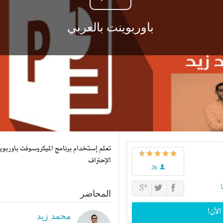
باوربوينت بالعربي
تعلم إستخدام برنامج الميكروسوفت باوربوين
الإحتراف
26
المحاضر
محمد زيد