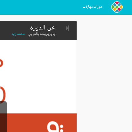
دورات مهارة
عن الدورة
باوربوينت بالعربي
محمد زيد