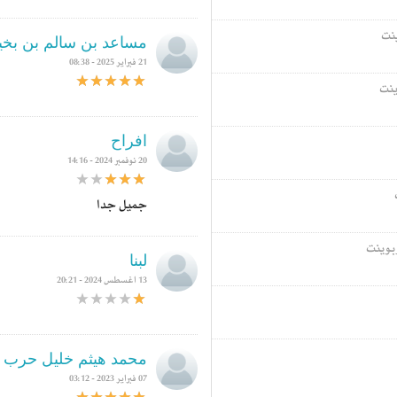
ينت
مساعد بن سالم بن بخي
21 فبراير 2025 - 08:38
ينت
افراح
20 نوفمبر 2024 - 14:16
جميل جدا
بوينت
لبنا
13 اغسطس 2024 - 20:21
محمد هيثم خليل حرب
07 فبراير 2023 - 03:12