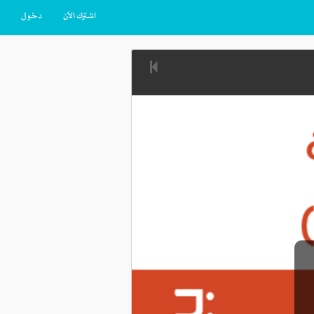
اشترك الآن
دخول