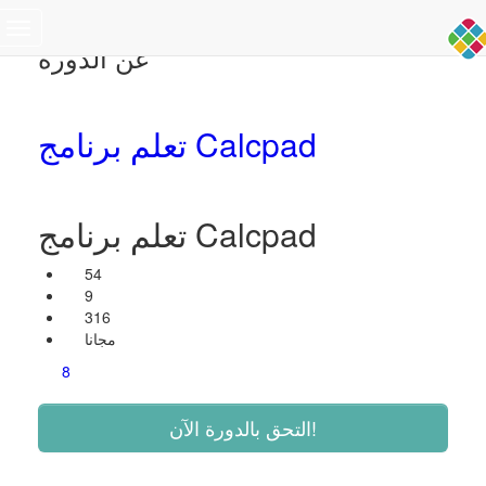
Toggle
عن الدورة
navigation
تعلم برنامج Calcpad
تعلم برنامج Calcpad
54
9
316
مجانا
8