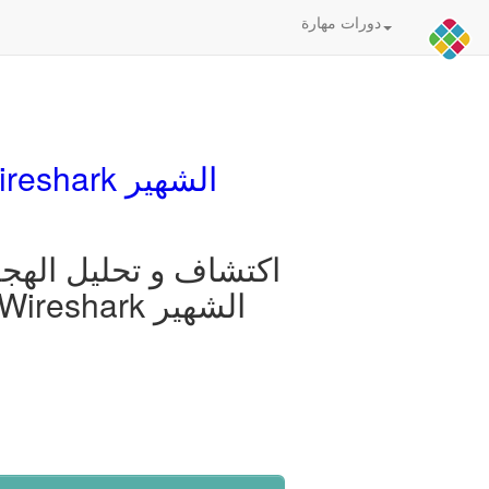
دورات مهارة
اكتشاف و تحليل الهجوم على الشبكات بأستخدام برنامج Wireshark الشهير
اكتشاف و تحليل الهج
بأستخدام برنامج Wireshark الشهير