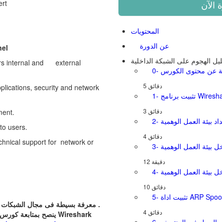
ert
المحتويات
عن الدورة
nel
يل الهجوم على الشبكة الداخلية
ors internal and external
امة عن محتوى الكورس
lications, security and network
يت برنامج Wireshark
ment.
 to users.
chnical support for network or
خل بيئة العمل الوهمية
معرفة بسيطة فى مجال الشبكات مع الالمام ببعض المصطلحات المستخدمة .
ينصح بمتابعة كورس تحلي