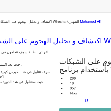
Mohamed Ali
اكتشاف و تحليل الهجوم على الشبكات بأستخدام برنامج Wireshark الشهير
اعزائى الطلبة سوف تتعلمون فى ه
وم على الشبكات
حيث يعد اكتشاف الهجوم على أجهزة الشبكة أمر بالغ الاهمية .
سوف نتناول فى هذا الكورس كيفية ت
اكتشاف هذا الهجوم وتحليلة ببرنامج الواير شارك
286
حيث سنتناول فى هذة الدورة 
18
857
مجانا
13