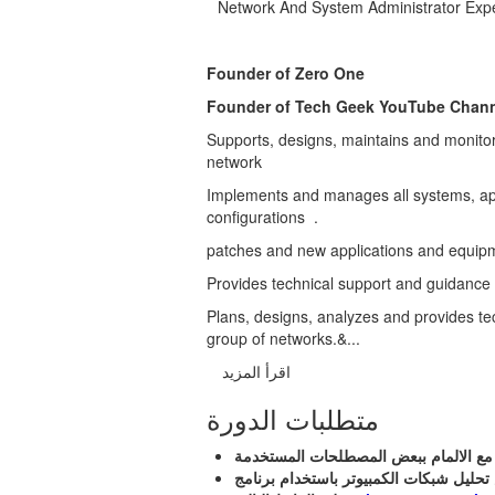
Network And System Administrator Exp
Founder of Zero One
Founder of Tech Geek YouTube Chan
Supports, designs, maintains and monit
network
Implements and manages all systems, app
configurations .
patches and new applications and equip
Provides technical support and guidance
Plans, designs, analyzes and provides te
group of networks.&...
اقرأ المزيد
متطلبات الدورة
ل شبكات الكمبيوتر باستخدام برنامج Wireshark