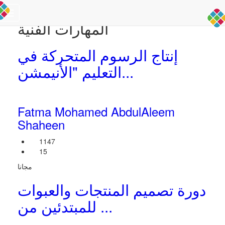
Toggle
المهارات الفنية
navigation
إنتاج الرسوم المتحركة في
التعليم "الأنيمشن...
Fatma Mohamed AbdulAleem
Shaheen
1147
15
مجانا
دورة تصميم المنتجات والعبوات
للمبتدئين من ...