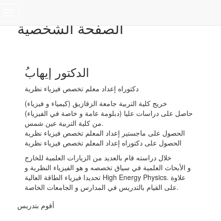
Toggle
الصفحة الشخصية
navigation
ُالدكتور إيهاب
دكتوراه إعداد معلم تخصص فيزياء نظرية
خريج كلية التربية جامعة الزقازيق (كيمياء و فيزياء)
حاصل على دراسات عليا (دبلومة عامة و خاصة في الفيزياء)
من كلية التربية عين شمس.
الحصول على ماجستير إعداد المعلم تخصص فيزياء نظرية
الحصول على دكتوراه إعداد المعلم تخصص فيزياء نظرية
خلال دراسته قام بالعديد من الزيارات العلمية للخارج
و الأبحاث العلمية في سياق تخصصه و هو الفيزياء النظرية و
تحديدا فيزياء الطاقة العالية High Energy Physics. علاوة
على القيام بالتدريس في المدارس و الجامعات الخاصة.
أقوم بتدريس