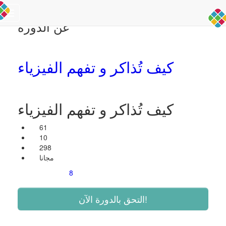
Toggle
عن الدورة
navigation
كيف تُذاكر و تفهم الفيزياء
كيف تُذاكر و تفهم الفيزياء
61
10
298
مجانا
8