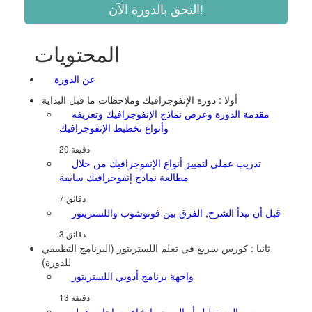
المحتويات
عن الدورة
أولا : دورة الإنفوجرافيك وملاحظات ما قبل البداية
مقدمة الدورة وعرض نماذج الإنفوجرافيك وتعريفه
وأنواع تخطيط الإنفوجرافيك
تدريب عملي لتمييز أنواع الإنفوجرافيك من خلال
مطالعة نماذج إنفوجرافيك سابقة
قبل أن نبدأ الشرح, الفرق بين فوتوشوب واللستريتور
ثانيا : كورس سريع في تعلم اللستريتور (البرنامج التطبيقي
للدورة)
واجهة برنامج أدوبي اللستريتور
رسم المستطيل أو المربع وانشاء مساحات عمل