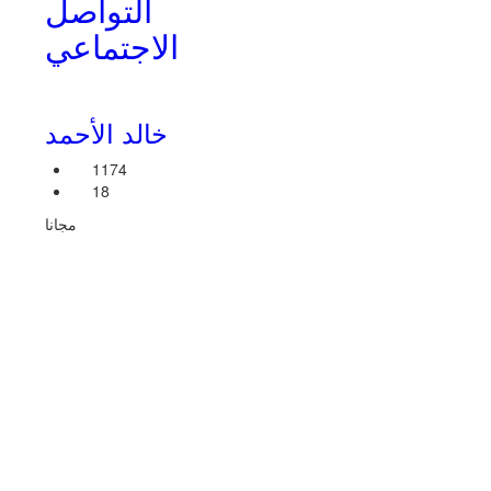
التواصل
الاجتماعي
خالد الأحمد
1174
18
مجانا