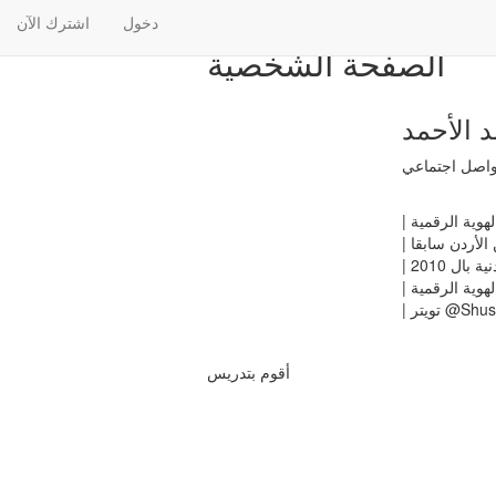
دخول
اشترك الآن
الصفحة الشخصية
د الأحمد
واصل اجتماعي
الهوية الرقمية
لأردن سابقا
بال 2010
تر @Shusmo
أقوم بتدريس