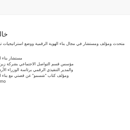
خال
متحدث ومؤلف ومستشار في مجال بناء الهوية الرقمية ووضع استراتيجيات ت
| مستشار بناء 
| مؤسس قسم التواصل الاجتماعي بشركة زين ا
| والمدير التنفيذي الرقمي برئاسة الوزراء الأردنية 
| ومؤلف كتاب "شسمو" عن قصتي مع بناء الهوية الرقمية
| توي