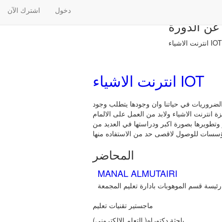
دخول
اشترك الآن
عن الدورة
انترنت الاشياء IOT
انترنت الاشياء IOT
الضروريات في حياتنا وان وجودها يتطلب وجود
ة انترنت الاشياء ولابد من العمل على الالمام
ر وتطويرها بصورة اكبر ودراستها في العديد من
المحاضر
MANAL ALMUTAIRI
رئيسة قسم الموهوبات بادارة تعليم المجمعة
ماجستير تقنيات تعليم
باحثة دكتوراه( التعلم الالكتروني)