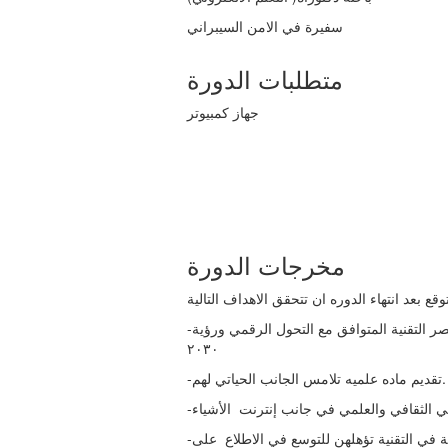
سفيرة في الامن السيبراني
متطلبات الدورة
كمبيوتر
مخرجات الدورة
-مواكبة الفئة المستهدفة لعلوم العصر التقنية المتوافق مع التحول الرقمي ورؤية
٢٠٣٠
-تقديم ماده علميه تلامس الجانب الحياتي لهم.
-فتح المجال لمعرفة مجالات حديثة في التقنية تؤهلهن للتوسع في الاطلاع على