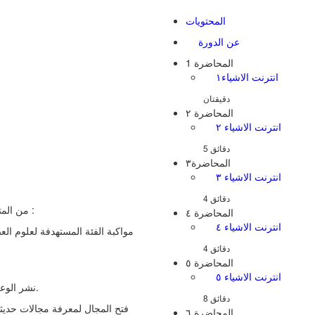
المحتويات
عن الدورة
المحاضرة 1
انترنت الاشياء١
جهاز 
المحاضرة ٢
انترنت الاشياء ٢
المحاضرة٣
انترنت الاشياء ٣
من المتوقع بعد انتهاء الدوره ان تتحقق الاهداف التالية :
المحاضرة ٤
انترنت الاشياء ٤
المحاضرة ٥
انترنت الاشياء ٥
-نشر الوعي الثقافي والعلمي في جانب إنترنت الأشياء.
المحاضرة ٦