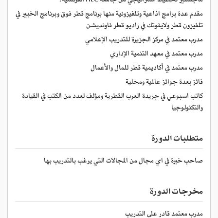
ماجستير تخطيط استراتيجي من جامعة HEC الفرنسية.
مقدم عدة برامج اذاعية وتلفيزونية منها برنامج قطر فوق وبرنامج الخبير في
تلفيزون قطر ولايفوتك في راديو قطر فاونديشن
مدرب معتمد في مركز الجزيرة للتدريب الإعلامي
مدرب معتمد في معهد التنمية الإداري
مدرب معتمد في أكاديمية قطر للمال والأعمال
فائز بعدة جوائز عالمية ومحلية
كاتب اسبوعي في جريدة العرب القطرية ومؤلف لعدد من الكتب في القيادة
والتكنولوجيا
متطلبات الدورة
صاحب خبرة في اي مجال من المجالات التي يرغب بالتدريب بها
مخرجات الدورة
مدرب معتمد قادر على التدريب