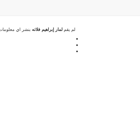
لم يقم
لمار إبراهيم فلاته
بنشر اي معلوما