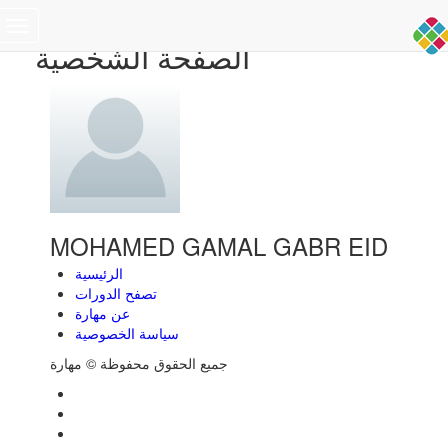
Toggle
الصفحة الشخصية
navigation
MOHAMED GAMAL GABR EID
الرئيسية
تصفح الدورات
عن مهارة
سياسة الخصوصية
جميع الحقوق محفوظة © مهارة