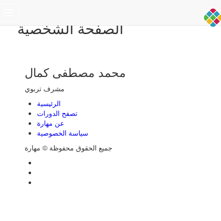
Toggle
الصفحة الشخصية
navigation
محمد مصطفى كمال
مشرف تربوي
الرئيسية
تصفح الدورات
عن مهارة
سياسة الخصوصية
جميع الحقوق محفوظة © مهارة