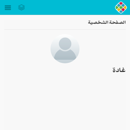
Toggle
gation
الصفحة الشخصية
غادة