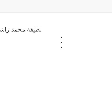
لطيفة محمد راش